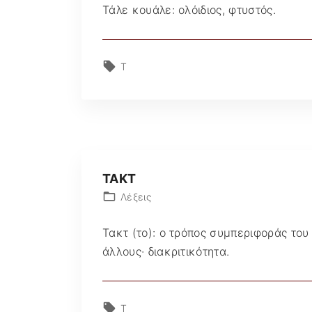
Τάλε κουάλε: ολόιδιος, φτυστός.
Τ
ΤΑΚΤ
Λέξεις
Τακτ (το): ο τρόπος συμπεριφοράς του
άλλους· διακριτικότητα.
Τ