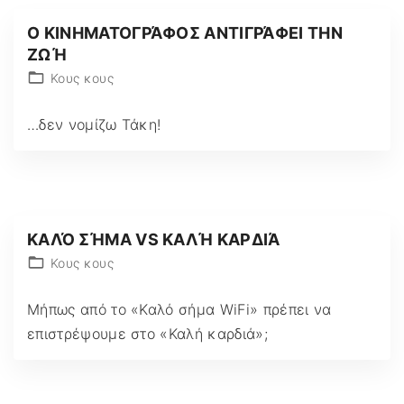
Ο ΚΙΝΗΜΑΤΟΓΡΆΦΟΣ ΑΝΤΙΓΡΆΦΕΙ ΤΗΝ
ΖΩΉ
Κους κους
…δεν νομίζω Τάκη!
ΚΑΛΌ ΣΉΜΑ VS ΚΑΛΉ ΚΑΡΔΙΆ
Κους κους
Μήπως από το «Καλό σήμα WiFi» πρέπει να
επιστρέψουμε στο «Καλή καρδιά»;