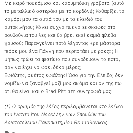
Με καρό πουκάμισο και καουμπόικη γραβάτα (αυτό
το μεταλλικό αστεράκι με το κορδόνι); Καθαρίζει το
καμάρι μου τα αυτιά του με τα κλειδιά του
αυτοκινήτου; Κάνει συχνά πυκνά εκσκαφές στα
ρουθούνια του λες και θα βρει εκεί καμιά φλέβα
χρυσού; Παραγγέλνει ποτό λέγοντας «ρε μάστορα
πιάσε μου ένα Γιάννη που περπατάει με ροκς»; Ή
μήπως τρώει τα φιστίκια που συνοδεύουν τα ποτά,
σαν να έχει να φάει δέκα μέρες;
Εφιάλτης, σκέτος εφιάλτης! Όσο για την Ελπίδα; δεν
νομίζω να ξαναβγεί μαζί μου ακόμα και αν της πω
ότι θα είναι και ο Brad Pitt στη συντροφιά μας!
(*) Ο ορισμός της λέξης περιλαμβάνεται στο λεξικό
του Ινστιτούτου Νεοελληνικών Σπουδών του
Αριστοτελείου Πανεπιστημίου Θεσσαλονίκης.