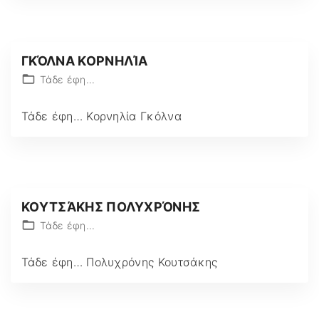
ΓΚΌΛΝΑ ΚΟΡΝΗΛΊΑ
Τάδε έφη...
Τάδε έφη… Κορνηλία Γκόλνα
ΚΟΥΤΣΆΚΗΣ ΠΟΛΥΧΡΌΝΗΣ
Τάδε έφη...
Τάδε έφη… Πολυχρόνης Κουτσάκης