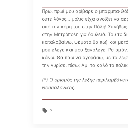
Πρωί πρωί μου αρίβαρε ο μπάρμπα-Θόδ
ούτε λόγος… μόλις είχα ανοίξει να α
από την κόρη του στην Πόλη! Συνήθως 
στην Μητρόπολη για δουλειά. Του το δι
καταλαβαίνω, ψέματα θα πω) και μετά
μου έλεγε και μου ξανάλεγε. Ρε αμάν
κάνω. Θα πάω να αγοράσω, με τα λεφτά
την γυρίσει πίσω; Αμ, το καλό το παλ
(*) Ο ορισμός της λέξης περιλαμβάνετ
Θεσσαλονίκης.
Ρ