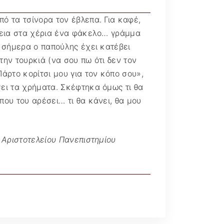
Διάφορα άρθρα @
Ματιά
ό τα τσίνορα τον έβλεπα. Για καφέ,
άβεια στα χέρια ένα φάκελο… γράμμα
ά σήμερα ο παπούλης έχει κατέβει
την τουρκιά (να σου πω ότι δεν τον
Πάρτο κορίτσι μου για τον κόπο σου»,
σει τα χρήματα. Σκέφτηκα όμως τι θα
ου του αρέσει… τι θα κάνει, θα μου
 Αριστοτελείου Πανεπιστημίου