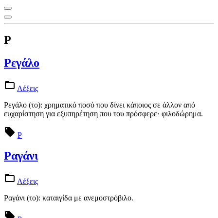
Ρ
Ρεγάλο
Λέξεις
Ρεγάλο (το): χρηματικό ποσό που δίνει κάποιος σε άλλον από
ευχαρίστηση για εξυπηρέτηση που του πρόσφερε· φιλοδώρημα.
Ρ
Ραγάνι
Λέξεις
Ραγάνι (το): καταιγίδα με ανεμοστρόβιλο.