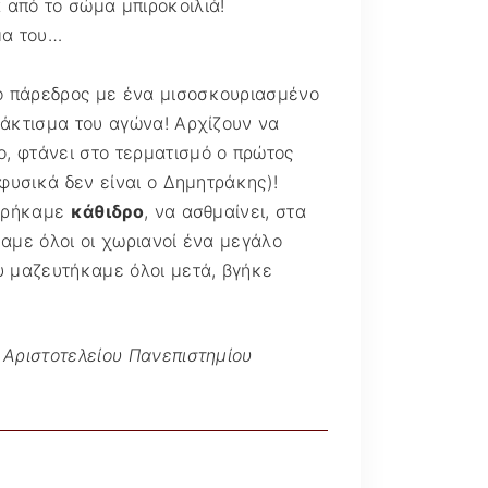
από το σώμα μπιροκοιλιά!
μα του…
 ο πάρεδρος με ένα μισοσκουριασμένο
λάκτισμα του αγώνα! Αρχίζουν να
ο, φτάνει στο τερματισμό ο πρώτος
 φυσικά δεν είναι ο Δημητράκης)!
 βρήκαμε
κάθιδρο
, να ασθμαίνει, στα
σαμε όλοι οι χωριανοί ένα μεγάλο
υ μαζευτήκαμε όλοι μετά, βγήκε
 Αριστοτελείου Πανεπιστημίου