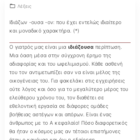
Λέξεις
Ιδιάζων -ουσα -ον: που έχει εντελώς ιδιαίτερο
και μοναδικό χαρακτήρα. (*)
Ο γιατρός μας είναι μια
ιδιάζουσα
περίπτωση.
Μια όαση μέσα στην σύγχρονη έρημο της
αδιαφορίας και του ωφελιμισμού. Κάθε ασθενή
του τον αντιμετωπίζει σαν να είναι μέλος της
οικογένειας του. Για φακελάκι στις εγχειρήσεις
ούτε λόγος και όσο για το μεγαλύτερο μέρος του
ελεύθερου χρόνου του, τον διαθέτει σε
εθελοντική εργασία σε διάφορες ομάδες
βοήθειας αστέγων και απόρων. Είναι ένας
άνθρωπος με το Α κεφαλαίο! Πόσο διαφορετικός
θα ήταν ο κόσμος μας αν τέτοιοι επιστήμονες
ήταν ο κανόνας και όχι η εξαίρεση…