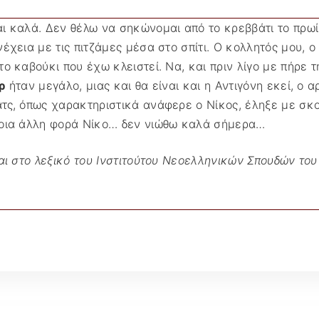
ι καλά. Δεν θέλω να σηκώνομαι από το κρεββάτι το πρωί
χεια με τις πιτζάμες μέσα στο σπίτι. Ο κολλητός μου, ο 
ο καβούκι που έχω κλειστεί. Να, και πριν λίγο με πήρε 
ρ
ήταν μεγάλο, μιας και θα είναι και η Αντιγόνη εκεί, ο 
τς, όπως χαρακτηριστικά ανάφερε ο Νίκος, έληξε με σκορ
ποια άλλη φορά Νίκο… δεν νιώθω καλά σήμερα…
αι στο λεξικό του Ινστιτούτου Νεοελληνικών Σπουδών του