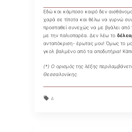
Εδώ και κάμποσο καιρό δεν αισθάνομα
χαρά σε τίποτα και θέλω να γυρνώ συνέ
προσπαθεί συνεχώς να με βγάλει από τ
με την παλιοπαρέα. Δεν λέω το
δέλεα
ανταπόκριση- έρωτας μου! Όμως το μα
γκολ βαλμένο από τα αποδυτήρια! Κά
(*) Ο ορισμός της λέξης περιλαμβάνετ
Θεσσαλονίκης.
Δ