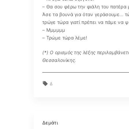
– Θα σου φέρω την φιάλη του πατέρα μ
Άσε τα βουνά για όταν γεράσουμε… τώρ
τρώγε τώρα γιατί πρέπει να πάμε να ψ
– Μμμμμμ
– Τρώμε τώρα λέμε!
(*) Ο ορισμός της λέξης περιλαμβάνετ
Θεσσαλονίκης.
Δ
Δεμάτι