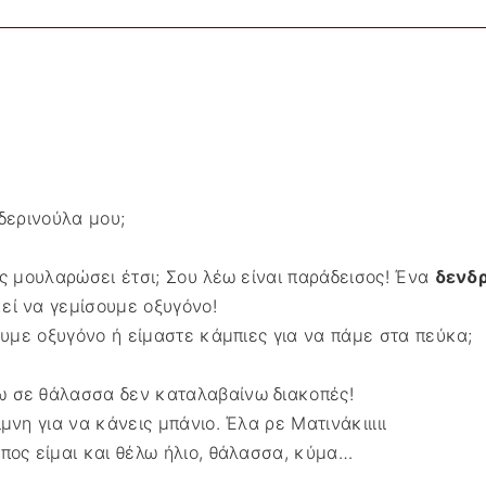
ρδερινούλα μου;
ις μουλαρώσει έτσι; Σου λέω είναι παράδεισος! Ένα
δενδ
εί να γεμίσουμε οξυγόνο!
λουμε οξυγόνο ή είμαστε κάμπιες για να πάμε στα πεύκα;
ω σε θάλασσα δεν καταλαβαίνω διακοπές!
μνη για να κάνεις μπάνιο. Έλα ρε Ματινάκιιιιι
πος είμαι και θέλω ήλιο, θάλασσα, κύμα…