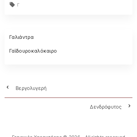
Γ
Γαλιάντρα
Γαϊδουροκαλόκαιρο
Βεργολυγερή
Δενδρόφυτος