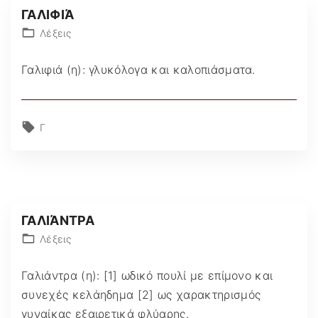
ΓΑΛΙΦΙΆ
Λέξεις
Γαλιφιά (η): γλυκόλογα και καλοπιάσματα.
Γ
ΓΑΛΙΆΝΤΡΑ
Λέξεις
Γαλιάντρα (η): [1] ωδικό πουλί με επίμονο και
συνεχές κελάηδημα [2] ως χαρακτηρισμός
γυναίκας εξαιρετικά φλύαρης.