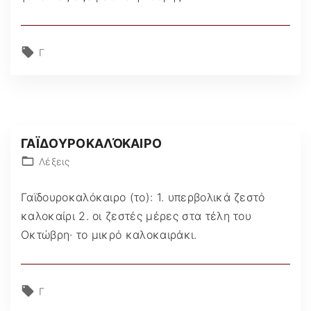
Γ
ΓΑΪΔΟΥΡΟΚΑΛΌΚΑΙΡΟ
Λέξεις
Γαϊδουροκαλόκαιρο (το): 1. υπερβολικά ζεστό
καλοκαίρι 2. οι ζεστές μέρες στα τέλη του
Οκτώβρη· το μικρό καλοκαιράκι.
Γ