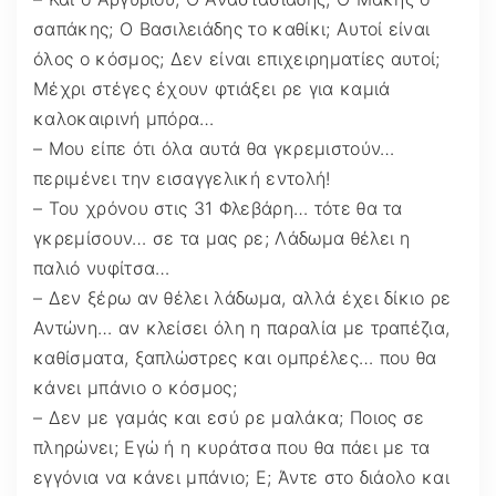
σαπάκης; Ο Βασιλειάδης το καθίκι; Αυτοί είναι
όλος ο κόσμος; Δεν είναι επιχειρηματίες αυτοί;
Μέχρι στέγες έχουν φτιάξει ρε για καμιά
καλοκαιρινή μπόρα…
– Μου είπε ότι όλα αυτά θα γκρεμιστούν…
περιμένει την εισαγγελική εντολή!
– Του χρόνου στις 31 Φλεβάρη… τότε θα τα
γκρεμίσουν… σε τα μας ρε; Λάδωμα θέλει η
παλιό νυφίτσα…
– Δεν ξέρω αν θέλει λάδωμα, αλλά έχει δίκιο ρε
Αντώνη… αν κλείσει όλη η παραλία με τραπέζια,
καθίσματα, ξαπλώστρες και ομπρέλες… που θα
κάνει μπάνιο ο κόσμος;
– Δεν με γαμάς και εσύ ρε μαλάκα; Ποιος σε
πληρώνει; Εγώ ή η κυράτσα που θα πάει με τα
εγγόνια να κάνει μπάνιο; Ε; Άντε στο διάολο και