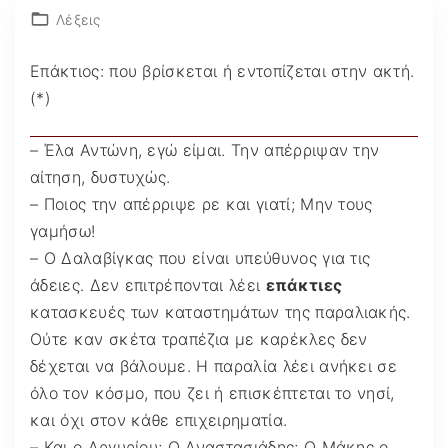
Λέξεις
Επάκτιος: που βρίσκεται ή εντοπίζεται στην ακτή.
(*)
– Έλα Αντώνη, εγώ είμαι. Την απέρριψαν την
αίτηση, δυστυχώς.
– Ποιος την απέρριψε ρε και γιατί; Μην τους
γαμήσω!
– Ο Δαλαβίγκας που είναι υπεύθυνος για τις
άδειες. Δεν επιτρέπονται λέει
επάκτιες
κατασκευές των καταστημάτων της παραλιακής.
Ούτε καν σκέτα τραπέζια με καρέκλες δεν
δέχεται να βάλουμε. Η παραλία λέει ανήκει σε
όλο τον κόσμο, που ζει ή επισκέπτεται το νησί,
και όχι στον κάθε επιχειρηματία.
– Και ο Αργυρίου; Ο Αναστασιάδης; Ο Μάκης ο