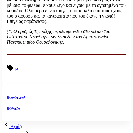
βέβαια, το φιλεύαμε κάθε λίγο και λιγάκι με τα αγαπημένα του
καρύδια! Όλη μέρα δεν άκουγες τίποτα άλλο από τους ήχους
του σκίουρου και τα κανακέματα που του έκανε η γιαγιά!
Επίγειος παράδεισος!
(*) Ο ορισμός της λέξης περιλαμβάνεται στο λεξικό του
Ινστιτούτου Νεοελληνικών Σπουδών του Αριστοτελείου
Πανεπιστημίου Θεσσαλονίκης.
Β
Βεργολυγερή
Βελέντζα
Αγιάζι