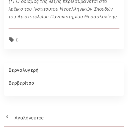
(*) Ο ορισμός της λέξης περιλαμβάνεται στο
λεξικό του Ινστιτούτου Νεοελληνικών Σπουδών
του Αριστοτελείου Πανεπιστημίου Θεσσαλονίκης.
Β
Βεργολυγερή
Βερβερίτσα
Αγαλήνευτος