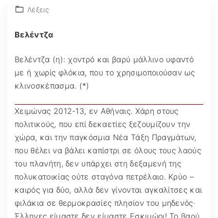
Λέξεις
Βελέντζα
Βελέντζα (η): χοντρό και βαρύ μάλλινο υφαντό
με ή χωρίς φλόκια, που το χρησιμοποιούσαν ως
κλινοσκέπασμα. (*)
Χειμώνας 2012-13, εν Αθήναις. Χάρη στους
πολιτικούς, που επί δεκαετίες ξεζουμίζουν την
χώρα, και την παγκόσμια Νέα Τάξη Πραγμάτων,
που θέλει να βάλει καπίστρι σε όλους τους λαούς
του πλανήτη, δεν υπάρχει στη δεξαμενή της
πολυκατοικίας ούτε σταγόνα πετρέλαιο. Κρύο –
καιρός για δύο, αλλά δεν γίνονται αγκαλίτσες και
φιλάκια σε θερμοκρασίες πλησίον του μηδενός·
Έλληνες είμαστε δεν είμαστε Εσκιμώοι! Το βαρύ