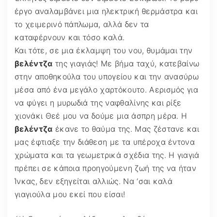
έργο αναλαμβάνει μια ηλεκτρική θερμάστρα και
το χειμερινό πάπλωμα, αλλά δεν τα
καταφέρνουν και τόσο καλά.
Και τότε, σε μια έκλαμψη του νου, θυμάμαι την
βελέντζα
της γιαγιάς! Με βήμα ταχύ, κατεβαίνω
στην αποθηκούλα του υπογείου και την ανασύρω
μέσα από ένα μεγάλο χαρτόκουτο. Αερισμός για
να φύγει η μυρωδιά της ναφθαλίνης και ρίξε
χιονάκι Θεέ μου να δούμε μια άσπρη μέρα. Η
βελέντζα
έκανε το θαύμα της. Μας ζέστανε και
μας έφτιαξε την διάθεση με τα υπέροχα έντονα
χρώματα και τα γεωμετρικά σχέδια της. Η γιαγιά
πρέπει σε κάποια προηγούμενη ζωή της να ήταν
Ίνκας, δεν εξηγείται αλλιώς. Να ‘σαι καλά
γιαγιούλα μου εκεί που είσαι!