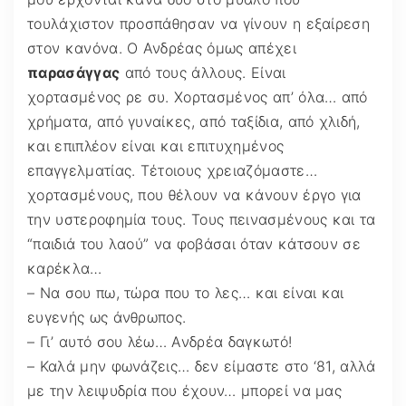
τουλάχιστον προσπάθησαν να γίνουν η εξαίρεση
στον κανόνα. Ο Ανδρέας όμως απέχει
παρασάγγας
από τους άλλους. Είναι
χορτασμένος ρε συ. Χορτασμένος απ’ όλα… από
χρήματα, από γυναίκες, από ταξίδια, από χλιδή,
και επιπλέον είναι και επιτυχημένος
επαγγελματίας. Τέτοιους χρειαζόμαστε…
χορτασμένους, που θέλουν να κάνουν έργο για
την υστεροφημία τους. Τους πεινασμένους και τα
“παιδιά του λαού” να φοβάσαι όταν κάτσουν σε
καρέκλα…
– Να σου πω, τώρα που το λες… και είναι και
ευγενής ως άνθρωπος.
– Γι’ αυτό σου λέω… Ανδρέα δαγκωτό!
– Καλά μην φωνάζεις… δεν είμαστε στο ‘81, αλλά
με την λειψυδρία που έχουν… μπορεί να μας