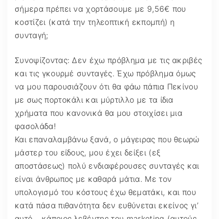
σήμερα πρέπει να χορτάσουμε με 9,56€ που
κοστίζει (κατά την τηλεοπτική εκπομπή) η
συνταγή;
Συνοψίζοντας: Δεν έχω πρόβλημα με τις ακριβές
και τις γκουρμέ συνταγές. Έχω πρόβλημα όμως
να μου παρουσιάζουν ότι θα φάω πάπια Πεκίνου
με σως πορτοκάλι και μύρτιλλο με τα ίδια
χρήματα που κανονικά θα μου στοιχίσει μια
φασολάδα!
Και επαναλαμβάνω ξανά, ο μάγειρας που θεωρώ
μάστερ του είδους, μου έχει δείξει (εξ
αποστάσεως) πολύ ενδιαφέρουσες συνταγές και
είναι άνθρωπος με καθαρά μάτια. Με τον
υπολογισμό του κόστους έχω θεματάκι, και που
κατά πάσα πιθανότητα δεν ευθύνεται εκείνος γι’
αυτό… κάποιος λεβέντης του marketing (αυτούς