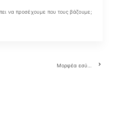
Διάφορα άρθρα @
Ματιά
έπει να προσέχουμε που τους βάζουμε;
Μορφέα εσύ…