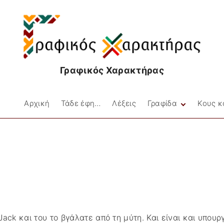
Γραφικός Χαρακτήρας
Αρχική
Τάδε έφη…
Λέξεις
Γραφίδα
Κους κ
Facebookιές
Στιγμές
Μικρές Ιστορίες
Ποίηση
Jack και του το βγάλατε από τη μύτη. Και είναι και υπου