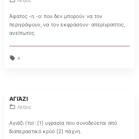
Λέξεις
Άφατος -η -ο: που δεν μπορούν να τον
περιγράψουν, να τον εκφράσουν· απερίγραπτος,
ανείπωτος.
Α
ΑΓΙΆΖΙ
Λέξεις
Αγιάζι (το): [1] υγρασία που συνοδεύεται από
διαπεραστικό κρύο [2] πάχνη.